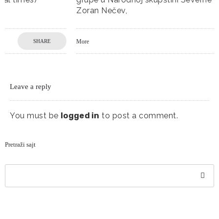
Zoran Nečev,
More
SHARE
Leave a reply
You must be
logged in
to post a comment.
Pretraži sajt