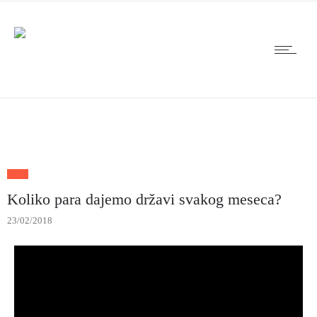
Koliko para dajemo državi svakog meseca?
23/02/2018