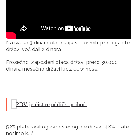
Na svaka 3 dinara plate koju ste primili, pre toga ste
državi već dali 2 dinara.
Prosečno, zaposleni plaća državi preko 30.000
dinara mesečno državi kroz doprinose.
PDV je čist republički prihod.
52% plate svakog zaposlenog ide državi. 48% plate
nosimo kući.