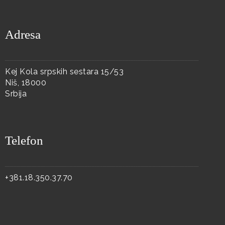
Adresa
Kej Kola srpskih sestara 15/53
Niš, 18000
Srbija
Telefon
+381.18.350.37.70