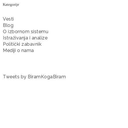
Kategorije
Vesti
Blog
O izbornom sistemu
Istraživanja i analize
Politički zabavnik
Mediji o nama
Tweets by BiramKogaBiram