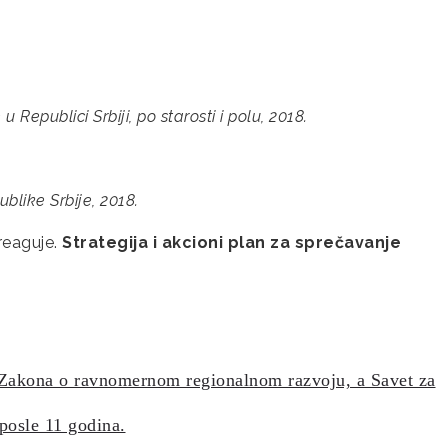
 Republici Srbiji, po starosti i polu, 2018.
blike Srbije, 2018.
 reaguje.
Strategija i akcioni plan za sprečavanje
 Zakona o ravnomernom regionalnom razvoju, a Savet za
 posle 11 godina.