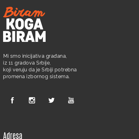
Mi smo inicijativa građana,
iz 11 gradova Srbije,
koji veruju da je Srbiji potrebna
promena izbornog sistema.
Adresa