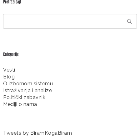
Pretraži sajt
Kategorije
Vesti
Blog
O izbornom sistemu
Istraživanja i analize
Politički zabavnik
Mediji o nama
Tweets by BiramKogaBiram