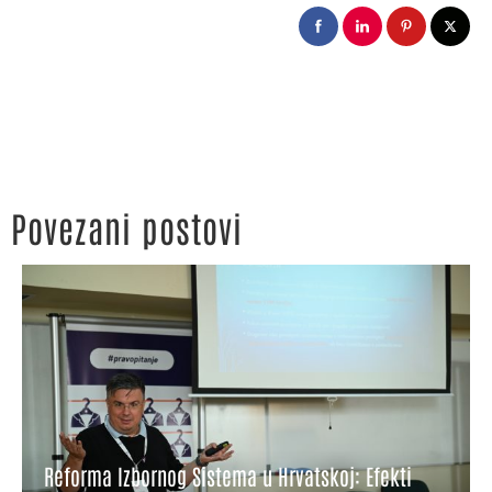
Povezani postovi
Reforma Izbornog Sistema u Hrvatskoj: Efekti