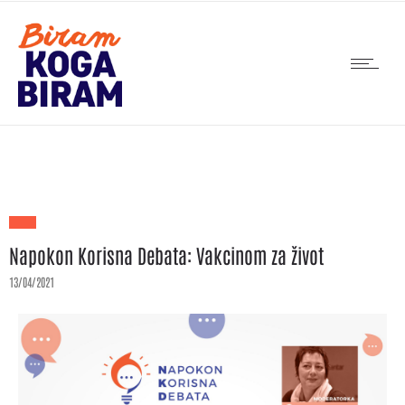
Napokon Korisna Debata: Vakcinom za život
13/04/2021