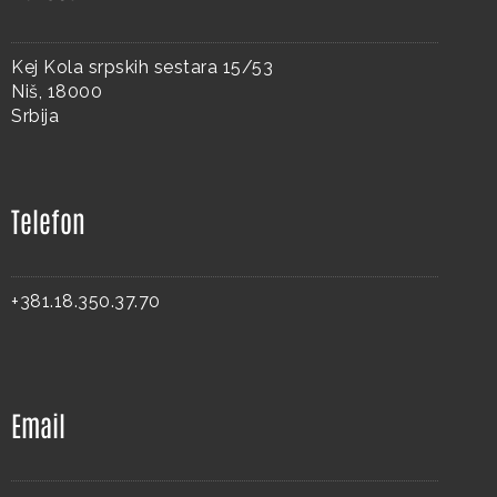
Kej Kola srpskih sestara 15/53
Niš, 18000
Srbija
Telefon
+381.18.350.37.70
Email