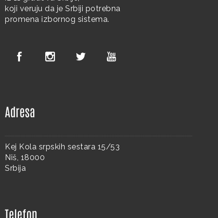
koji veruju da je Srbiji potrebna
promena izbornog sistema.
Adresa
Kej Kola srpskih sestara 15/53
Niš, 18000
Srbija
Telefon