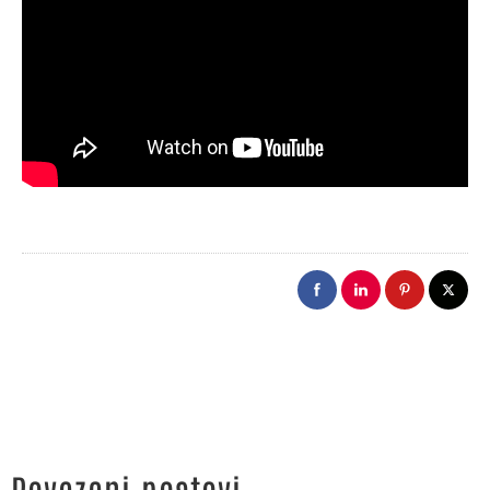
Povezani postovi