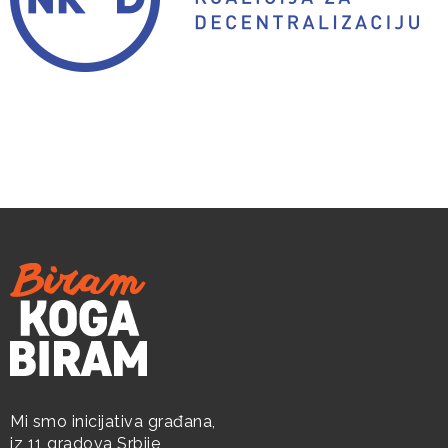
Mi smo inicijativa građana,
iz 11 gradova Srbije,