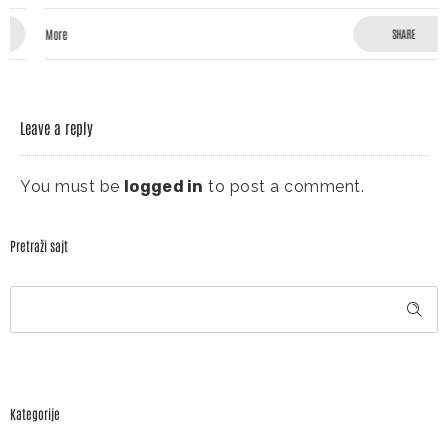
More
SHARE
Leave a reply
You must be
logged in
to post a comment.
Pretraži sajt
Kategorije