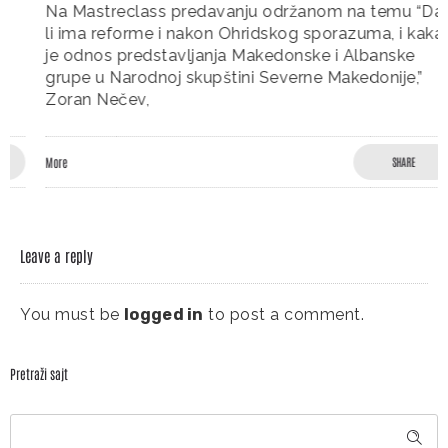
Na Mastreclass predavanju održanom na temu “Da
li ima reforme i nakon Ohridskog sporazuma, i kakav
je odnos predstavljanja Makedonske i Albanske
grupe u Narodnoj skupštini Severne Makedonije,”
Zoran Nečev,
More
SHARE
Leave a reply
You must be
logged in
to post a comment.
Pretraži sajt