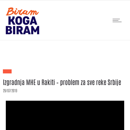
Izgradnja MHE u Rakiti – problem za sve reke Srbije
29/07/2019