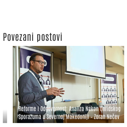
Povezani postovi
Reforme i Odgovornost: Analiza Nakon Ohridskog
Sporazuma u Severnoj Makedoniji – Zoran Nečev