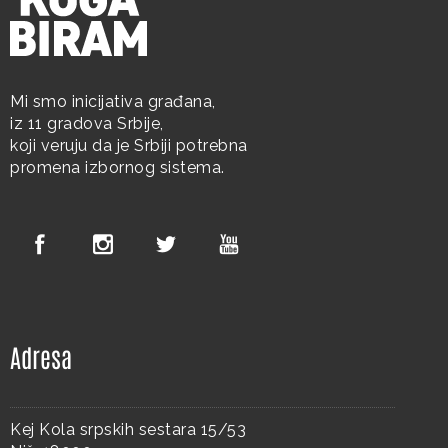
Mi smo inicijativa građana,
iz 11 gradova Srbije,
koji veruju da je Srbiji potrebna
promena izbornog sistema.
Adresa
Kej Kola srpskih sestara 15/53