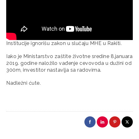
Institucije ignorišu zakon u slučaju MHE u Rakiti.
Iako je Ministarstvo zaštite životne sredine 8.januara
2019. godine naložilo vađenje cevovoda u dužini od
300m, investitor nastavlja sa radovima.
Nadležni ćute.