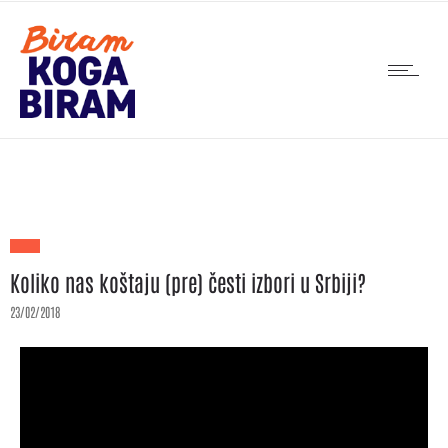
Koliko nas koštaju (pre) česti izbori u Srbiji?
23/02/2018