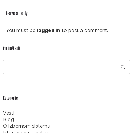
Leave a reply
You must be
logged in
to post a comment.
Pretraži sajt
Kategorije
Vesti
Blog
O izbornom sistemu
Istraživanja i analize