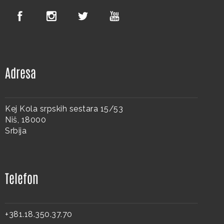
Adresa
Kej Kola srpskih sestara 15/53
Niš, 18000
Srbija
Telefon
+381.18.350.37.70