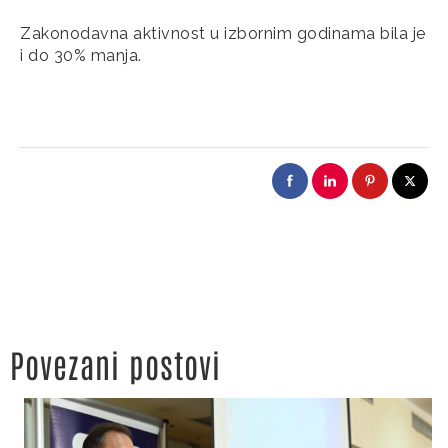
Zakonodavna aktivnost u izbornim godinama bila je
i do 30% manja.
Povezani postovi