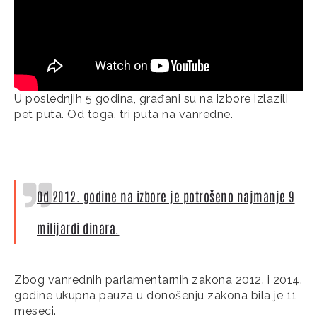
U poslednjih 5 godina, građani su na izbore izlazili
pet puta. Od toga, tri puta na vanredne.
Od 2012. godine na izbore je potrošeno najmanje 9
milijardi dinara.
Zbog vanrednih parlamentarnih zakona 2012. i 2014.
godine ukupna pauza u donošenju zakona bila je 11
meseci.