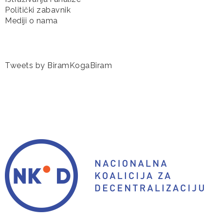
Politički zabavnik
Mediji o nama
Tweets by BiramKogaBiram