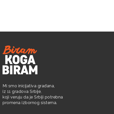
Mi smo inicijativa građana,
iz 11 gradova Srbije,
koji veruju da je Srbiji potrebna
promena izbornog sistema.