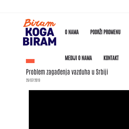
O NAMA
PODRŽI PROMENU
MEDIJI O NAMA
KONTAKT
Problem zagađenja vazduha u Srbiji
29/07/2019