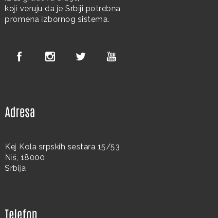
koji veruju da je Srbiji potrebna
promena izbornog sistema.
Adresa
Kej Kola srpskih sestara 15/53
Niš, 18000
Srbija
Telefon