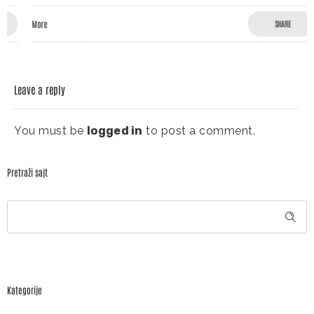
More
SHARE
Leave a reply
You must be
logged in
to post a comment.
Pretraži sajt
Kategorije