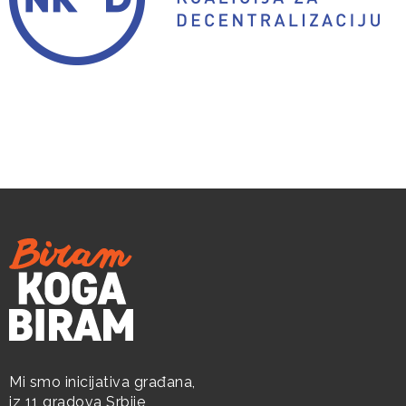
Mi smo inicijativa građana,
iz 11 gradova Srbije,