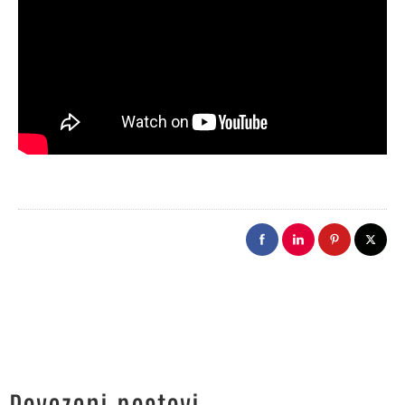
Povezani postovi