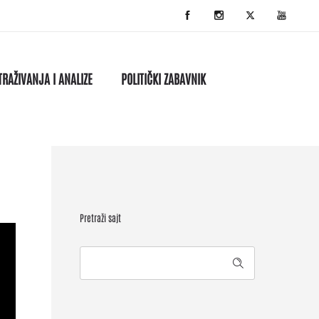
TRAŽIVANJA I ANALIZE
POLITIČKI ZABAVNIK
Pretraži sajt