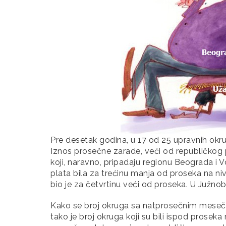
Pre desetak godina, u 17 od 25 upravnih okr
Iznos prosečne zarade, veći od republičkog
koji, naravno, pripadaju regionu Beograda i 
plata bila za trećinu manja od proseka na 
bio je za četvrtinu veći od proseka. U Južnob
Kako se broj okruga sa natprosečnim meseč
tako je broj okruga koji su bili ispod prosek