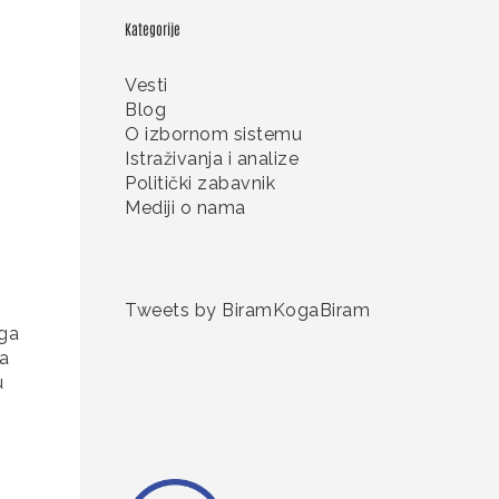
Kategorije
Vesti
Blog
O izbornom sistemu
Istraživanja i analize
Politički zabavnik
Mediji o nama
Tweets by BiramKogaBiram
uga
na
u