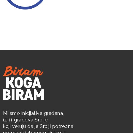
Mi smo inicijativa građana,
iz 11 gradova Srbije,
koji veruju da je Srbiji potrebna
promena izbornog sistema.