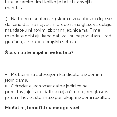
lista, a samim tim i koliko je ta lista osvojila
mandata.
3- Na trećem unutarpartijskom nivou obezbeđuje se
da kandidati sa najvećim procentima glasova dobiju
mandate u njihovim izbornim jedinicama. Time
mandate dobijaju kandidati koji su najpopularniji kod
građana, a ne kod partijskih šefova.
Šta su potencijalni nedostaci?
Problemi sa selekcijom kandidata u izbornim
jedinicama.
Određene jednomandatne jedinice ne
predstavljaju kandidati sa najvećim brojem glasova,
jer su njihove liste imale gori ukupni izborni rezultat.
Međutim, benefiti su mnogo veći: