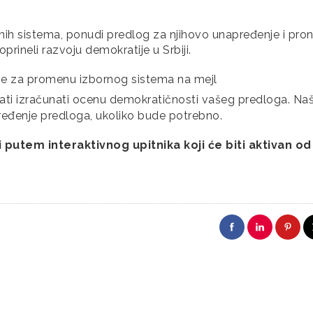
rnih sistema, ponudi predlog za njihovo unapređenje i pro
rineli razvoju demokratije u Srbiji.
e za promenu izbornog sistema na mejl
ati izračunati ocenu demokratičnosti vašeg predloga. Na
ređenje predloga, ukoliko bude potrebno.
putem interaktivnog upitnika koji će biti aktivan od