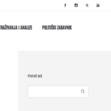
TRAŽIVANJA I ANALIZE
POLITIČKI ZABAVNIK
Pretraži sajt