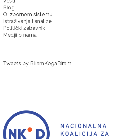
Vesti
Blog
O izbornom sistemu
Istraživanja i analize
Politički zabavnik
Mediji o nama
Tweets by BiramKogaBiram