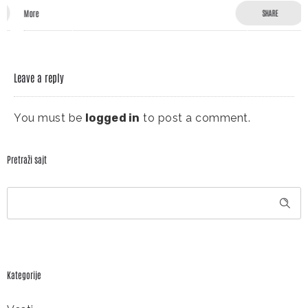
More
SHARE
Leave a reply
You must be
logged in
to post a comment.
Pretraži sajt
Kategorije