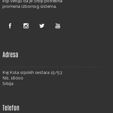
koji veruju da je Srbiji potrebna
promena izbornog sistema.
Adresa
Kej Kola srpskih sestara 15/53
Niš, 18000
Srbija
Telefon