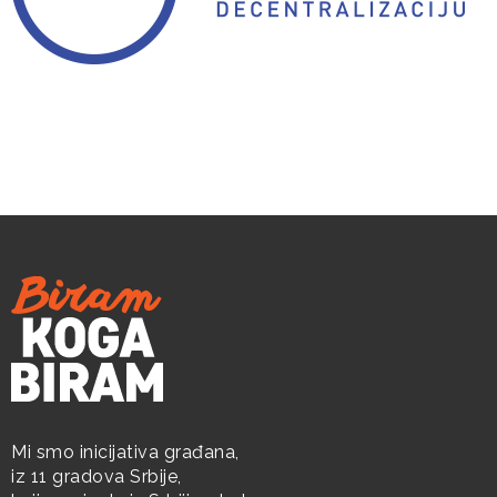
Mi smo inicijativa građana,
iz 11 gradova Srbije,