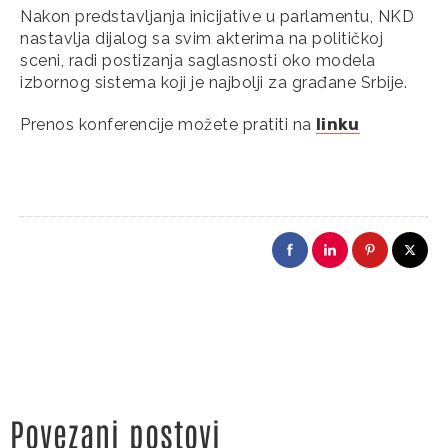
Nakon predstavljanja inicijative u parlamentu, NKD
nastavlja dijalog sa svim akterima na političkoj
sceni, radi postizanja saglasnosti oko modela
izbornog sistema koji je najbolji za građane Srbije.
Prenos konferencije možete pratiti na
linku
Povezani postovi