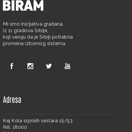
Mi smo inicijativa građana,
iz 11 gradova Srbije,
koji veruju da je Srbiji potrebna
promena izbornog sistema.
Adresa
Kej Kola srpskih sestara 15/53
Niš, 18000