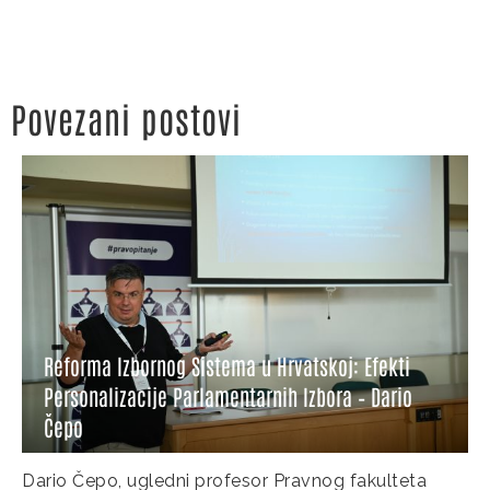
Povezani postovi
Reforma Izbornog Sistema u Hrvatskoj: Efekti
Personalizacije Parlamentarnih Izbora – Dario
Čepo
Dario Čepo, ugledni profesor Pravnog fakulteta