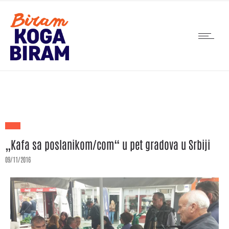
„Kafa sa poslanikom/com“ u pet gradova u Srbiji
09/11/2016