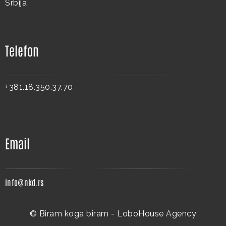
Srbija
Telefon
+381.18.350.37.70
Email
info@nkd.rs
© Biram koga biram -
LoboHouse Agency