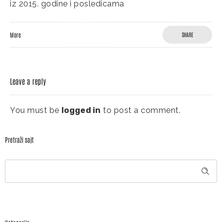
iz 2015. godine i posledicama
More
SHARE
Leave a reply
You must be
logged in
to post a comment.
Pretraži sajt