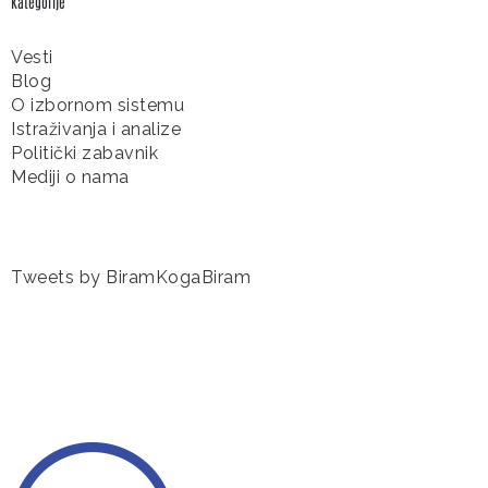
Kategorije
Vesti
Blog
O izbornom sistemu
Istraživanja i analize
Politički zabavnik
Mediji o nama
Tweets by BiramKogaBiram