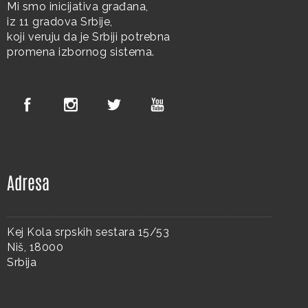
Mi smo inicijativa građana,
iz 11 gradova Srbije,
koji veruju da je Srbiji potrebna
promena izbornog sistema.
Adresa
Kej Kola srpskih sestara 15/53
Niš, 18000
Srbija