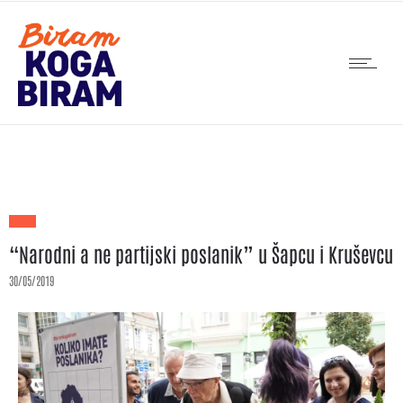
“Narodni a ne partijski poslanik” u Šapcu i Kruševcu
30/05/2019