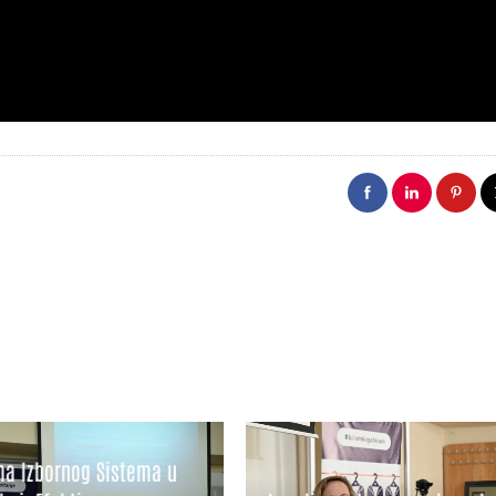
a Izbornog Sistema u