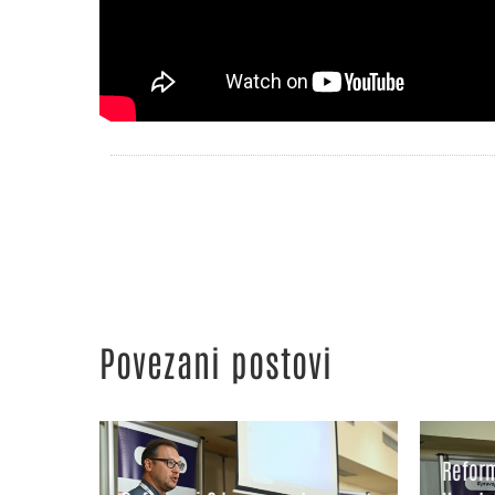
Povezani postovi
Reform