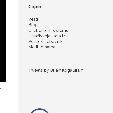
Kategorije
Vesti
Blog
O izbornom sistemu
Istraživanja i analize
Politički zabavnik
Mediji o nama
Tweets by BiramKogaBiram
š