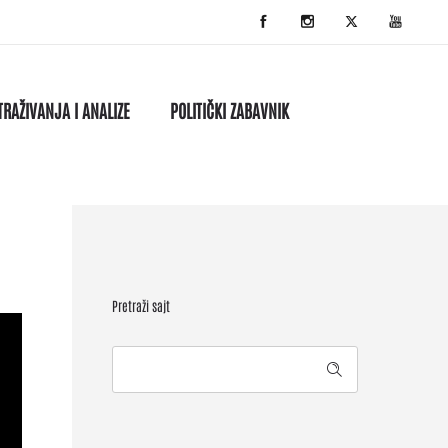
TRAŽIVANJA I ANALIZE
POLITIČKI ZABAVNIK
Pretraži sajt