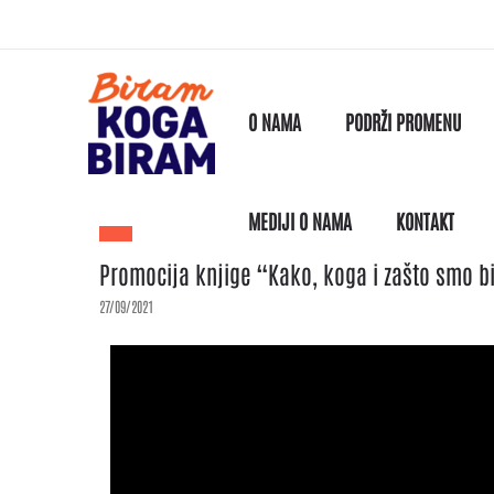
O NAMA
PODRŽI PROMENU
MEDIJI O NAMA
KONTAKT
Promocija knjige “Kako, koga i zašto smo bi
27/09/2021