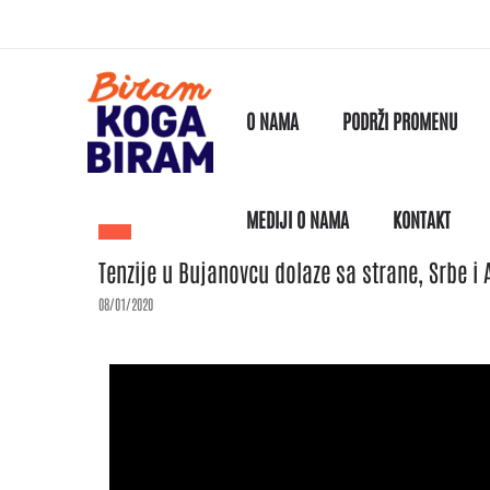
O NAMA
PODRŽI PROMENU
MEDIJI O NAMA
KONTAKT
Tenzije u Bujanovcu dolaze sa strane, Srbe i
08/01/2020