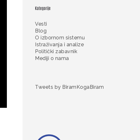
Kategorije
Vesti
Blog
O izbornom sistemu
Istraživanja i analize
Politički zabavnik
Mediji o nama
Tweets by BiramKogaBiram