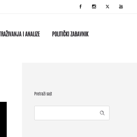
TRAŽIVANJA I ANALIZE
POLITIČKI ZABAVNIK
Pretraži sajt