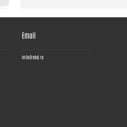
Email
info@nkd.rs