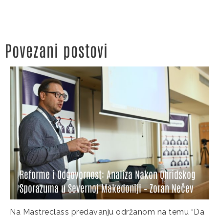
Povezani postovi
Reforme i Odgovornost: Analiza Nakon Ohridskog
Sporazuma u Severnoj Makedoniji – Zoran Nečev
Na Mastreclass predavanju održanom na temu “Da