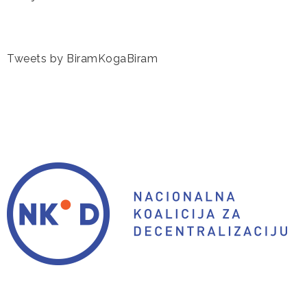
Tweets by BiramKogaBiram