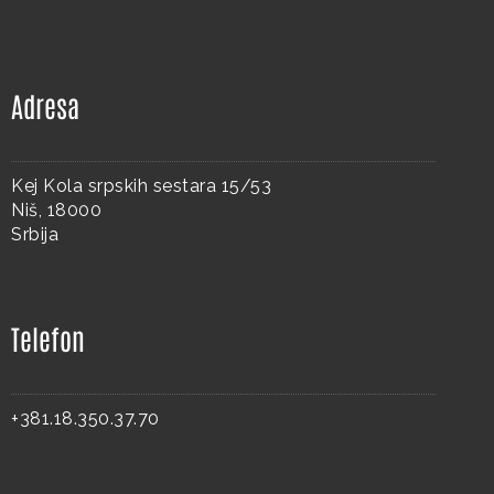
Adresa
Kej Kola srpskih sestara 15/53
Niš, 18000
Srbija
Telefon
+381.18.350.37.70