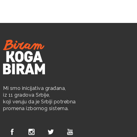
Mi smo inicijativa građana,
iz 11 gradova Srbije,
koji veruju da je Srbiji potrebna
promena izbornog sistema.