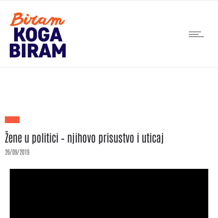
Žene u politici – njihovo prisustvo i uticaj
26/09/2019