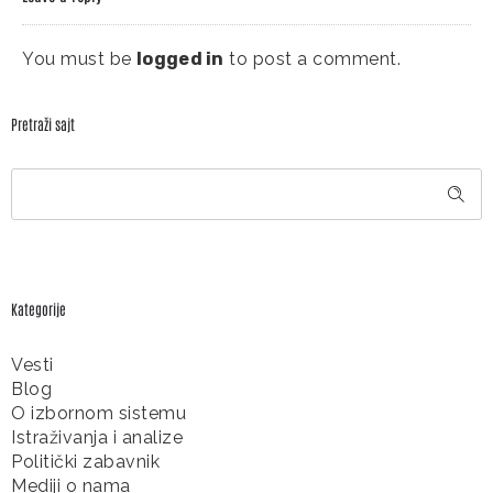
You must be
logged in
to post a comment.
Pretraži sajt
Kategorije
Vesti
Blog
O izbornom sistemu
Istraživanja i analize
Politički zabavnik
Mediji o nama