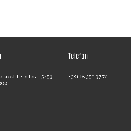
a
Telefon
a srpskih sestara 15/53
+381.18.350.37.70
8000