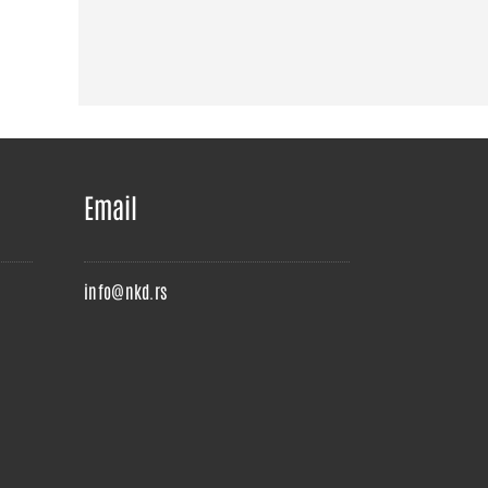
Email
info@nkd.rs