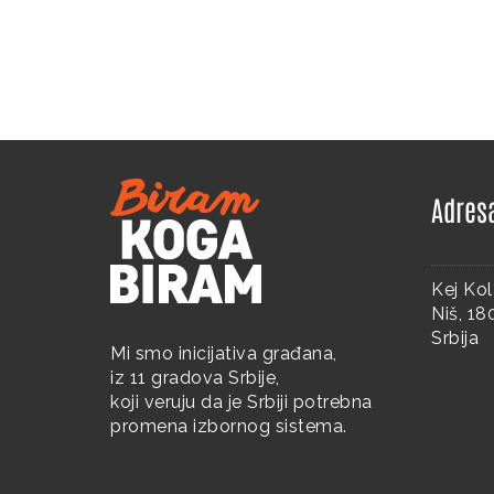
SHARE
Adres
Kej Kol
Niš, 1
Srbija
Mi smo inicijativa građana,
iz 11 gradova Srbije,
koji veruju da je Srbiji potrebna
promena izbornog sistema.