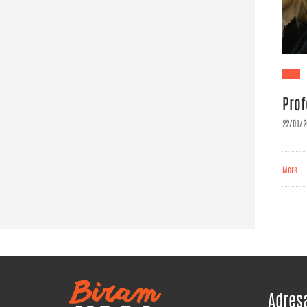
Prof
22/01/2
More
Adres