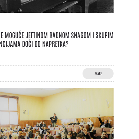
 JE MOGUĆE JEFTINOM RADNOM SNAGOM I SKUPIM
NCIJAMA DOĆI DO NAPRETKA?
7
SHARE