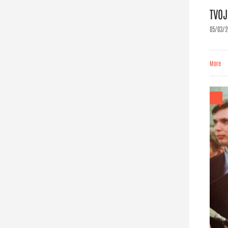
TVOJ
05/03/2
More