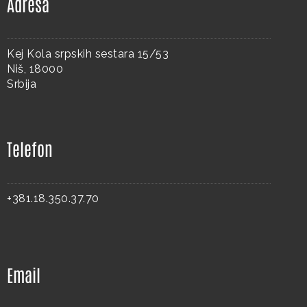
Adresa
Kej Kola srpskih sestara 15/53
Niš, 18000
Srbija
Telefon
+381.18.350.37.70
Email