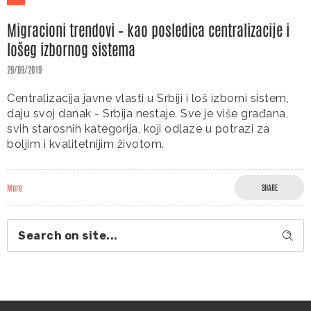
Migracioni trendovi – kao posledica centralizacije i
lošeg izbornog sistema
29/09/2019
Centralizacija javne vlasti u Srbiji i loš izborni sistem,
daju svoj danak - Srbija nestaje. Sve je više građana,
svih starosnih kategorija, koji odlaze u potrazi za
boljim i kvalitetnijim životom.
More
SHARE