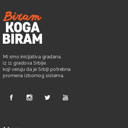
Mi smo inicijativa građana,
iz 11 gradova Srbije,
koji veruju da je Srbiji potrebna
promena izbornog sistema.