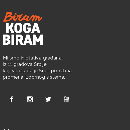
Mi smo inicijativa građana,
iz 11 gradova Srbije,
koji veruju da je Srbiji potrebna
promena izbornog sistema.