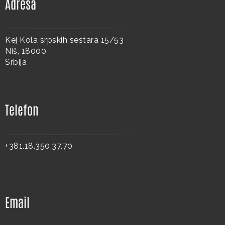
Adresa
Kej Kola srpskih sestara 15/53
Niš, 18000
Srbija
Telefon
+381.18.350.37.70
Email