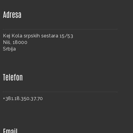
Adresa
Kej Kola srpskih sestara 15/53
Niš, 18000
Srbija
Telefon
+381.18.350.37.70
Email