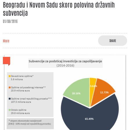
Beogradu i Novom Sadu skoro polovina državnih
subvencija
01/08/2016
More
SHARE