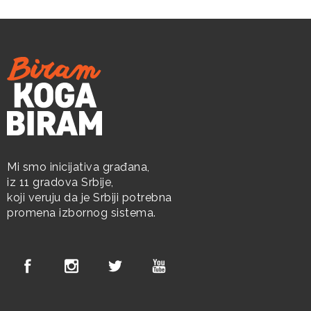
Mi smo inicijativa građana,
iz 11 gradova Srbije,
koji veruju da je Srbiji potrebna
promena izbornog sistema.