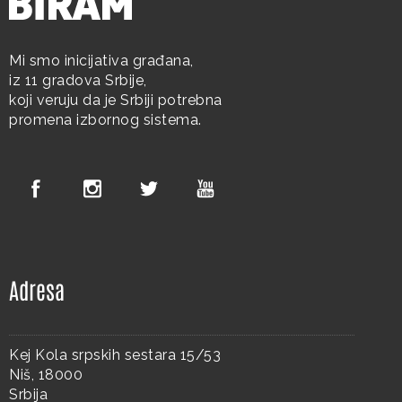
Mi smo inicijativa građana,
iz 11 gradova Srbije,
koji veruju da je Srbiji potrebna
promena izbornog sistema.
Adresa
Kej Kola srpskih sestara 15/53
Niš, 18000
Srbija