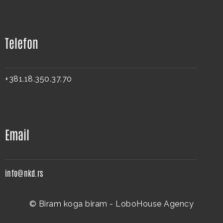
Telefon
+381.18.350.37.70
Email
info@nkd.rs
© Biram koga biram -
LoboHouse Agency