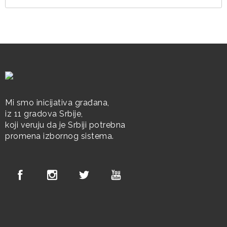
Mi smo inicijativa građana,
iz 11 gradova Srbije,
koji veruju da je Srbiji potrebna
promena izbornog sistema.