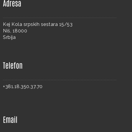
Adresa
Kej Kola srpskih sestara 15/53
Niš, 18000
Srbija
Telefon
+381.18.350.37.70
Email