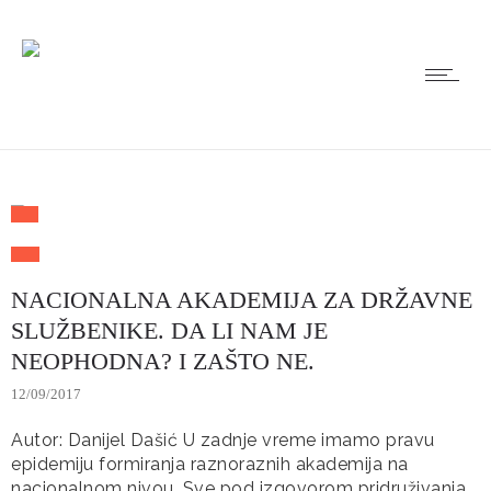
NACIONALNA AKADEMIJA ZA DRŽAVNE
SLUŽBENIKE. DA LI NAM JE
NEOPHODNA? I ZAŠTO NE.
12/09/2017
Autor: Danijel Dašić U zadnje vreme imamo pravu
epidemiju formiranja raznoraznih akademija na
nacionalnom nivou. Sve pod izgovorom pridruživanja