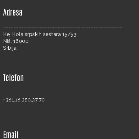
Adresa
Kej Kola srpskih sestara 15/53
Niš, 18000
Srbija
Telefon
+381.18.350.37.70
Email