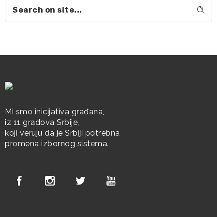
Mi smo inicijativa građana,
iz 11 gradova Srbije,
koji veruju da je Srbiji potrebna
promena izbornog sistema.