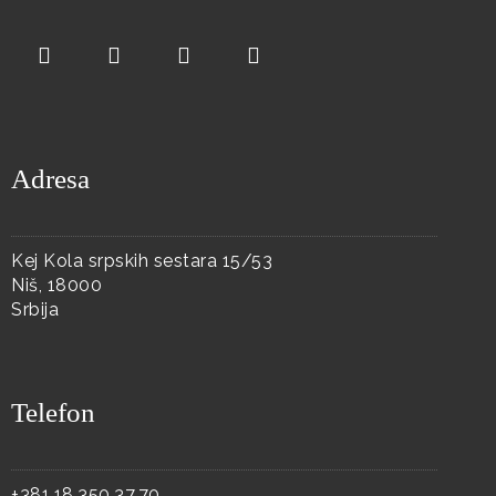
Adresa
Kej Kola srpskih sestara 15/53
Niš, 18000
Srbija
Telefon
+381.18.350.37.70