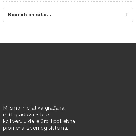
Mi smo inicijativa građana,
iz 11 gradova Srbije,
koji veruju da je Srbiji potrebna
promena izbornog sistema.