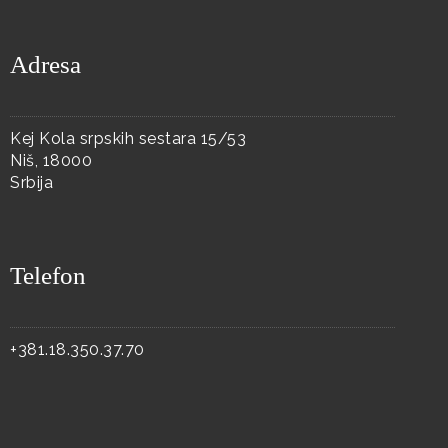
Adresa
Kej Kola srpskih sestara 15/53
Niš, 18000
Srbija
Telefon
+381.18.350.37.70