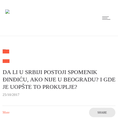
DA LI U SRBIJI POSTOJI SPOMENIK
ĐINĐIĆU, AKO NIJE U BEOGRADU? I GDE
JE UOPŠTE TO PROKUPLJE?
25/10/2017
More
SHARE