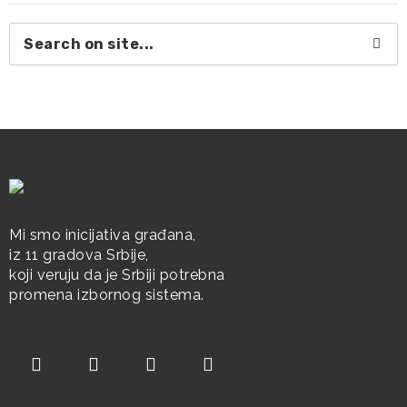
Mi smo inicijativa građana,
iz 11 gradova Srbije,
koji veruju da je Srbiji potrebna
promena izbornog sistema.