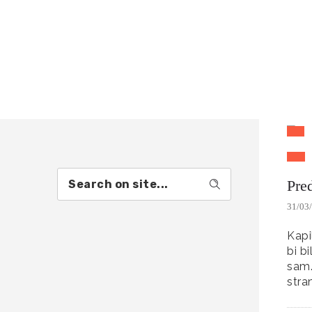
Pre
31/03
Kapi
bi bi
sam.
stra