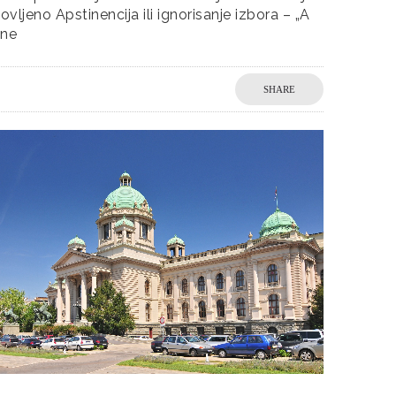
lovljeno Apstinencija ili ignorisanje izbora – „A
 ne
SHARE