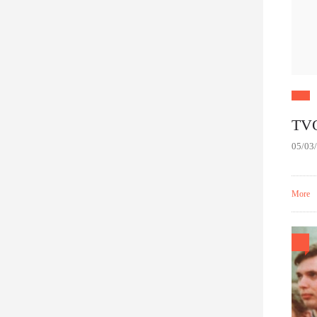
TV
05/03
More