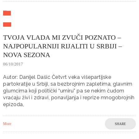
TVOJA VLADA MI ZVUČI POZNATO –
NAJPOPULARNIJI RIJALITI U SRBIJI –
NOVA SEZONA
06/10/2017
Autor: Danijel Dašić Četvrt veka višepartijske
partokratije u Srbiji, sa bezbrojnim zapletima, glavnim
glumcima koji politički “umiru” pa se nekim čudom
vraćaju živi i zdravi, ponavljanja i reprize mnogobrojnih
epizoda,
More
SHARE