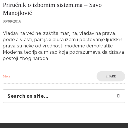
Priručnik o izbornim sistemima – Savo
Manojlović
06/09/2016
Vladavina većine, zaštita manjina, vladavina prava,
podela vlasti, partijski pluralizam i poštovanje ljudskih
prava su neke od vrednosti moderne demokratije.
Moderna teorijska misao koja podrazumeva da država
postoji zbog naroda
More
SHARE